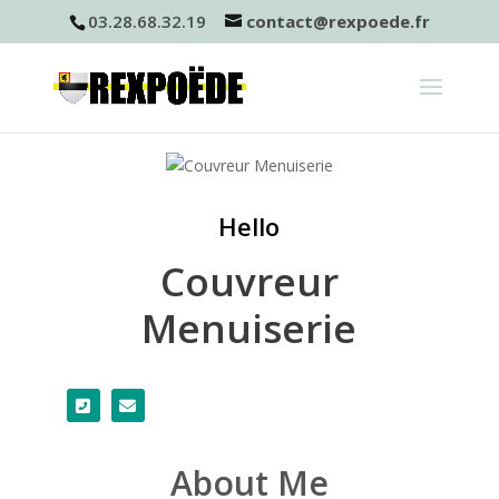
03.28.68.32.19
contact@rexpoede.fr
Hello
Couvreur
Menuiserie
About Me