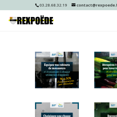
03.28.68.32.19
contact@rexpoede.