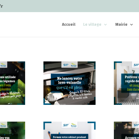
fr
Accueil
Le village
Mairie