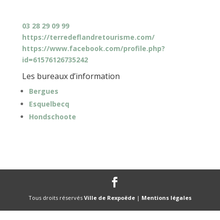
03 28 29 09 99
https://terredeflandretourisme.com/
https://www.facebook.com/profile.php?
id=61576126735242
Les bureaux d’information
Bergues
Esquelbecq
Hondschoote
Tous droits réservés
Ville de Rexpoëde
|
Mentions légales