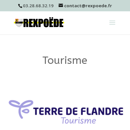
03.28.68.32.19
contact@rexpoede.fr
Tourisme