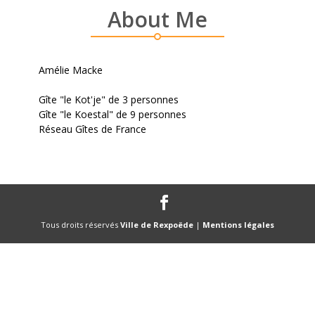
About Me
Amélie Macke
Gîte "le Kot'je" de 3 personnes
Gîte "le Koestal" de 9 personnes
Réseau Gîtes de France
Tous droits réservés
Ville de Rexpoëde
|
Mentions légales