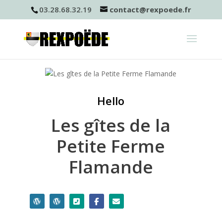
03.28.68.32.19
contact@rexpoede.fr
Hello
Les gîtes de la
Petite Ferme
Flamande