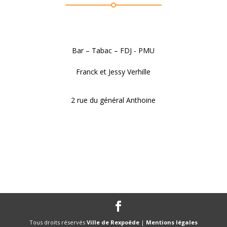
Bar – Tabac – FDJ - PMU
Franck et Jessy Verhille
2 rue du général Anthoine
Tous droits réservés
Ville de Rexpoëde
|
Mentions légales