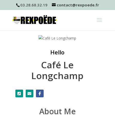
03.28.68.32.19
contact@rexpoede.fr
Hello
Café Le
Longchamp
About Me